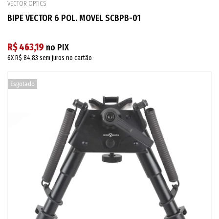
VECTOR OPTICS
BIPE VECTOR 6 POL. MOVEL SCBPB-01
R$ 463,19
no PIX
6X
R$ 84,83
sem juros no cartão
Esgotado