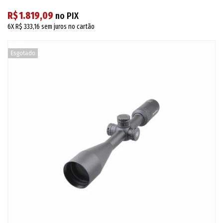
R$ 1.819,09
no PIX
6X
R$ 333,16
sem juros no cartão
Esgotado