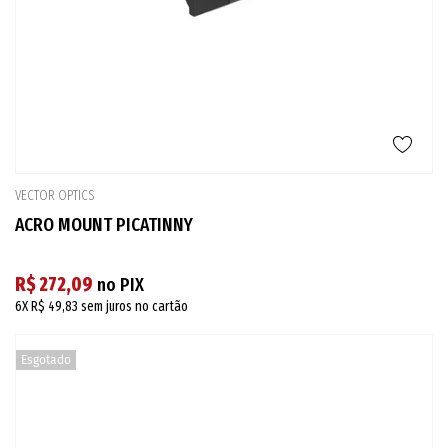
VECTOR OPTICS
ACRO MOUNT PICATINNY
R$ 272,09
no PIX
6X
R$ 49,83
sem juros no cartão
Esgotado