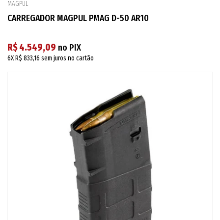
MAGPUL
CARREGADOR MAGPUL PMAG D-50 AR10
R$ 4.549,09
no PIX
6X
R$ 833,16
sem juros no cartão