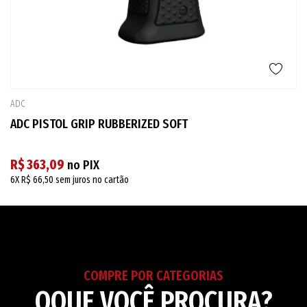
ADC
ADC PISTOL GRIP RUBBERIZED SOFT
R$ 363,09
no PIX
6X
R$ 66,50
sem juros no cartão
COMPRE POR CATEGORIAS
OQUE VOCÊ PROCURA?