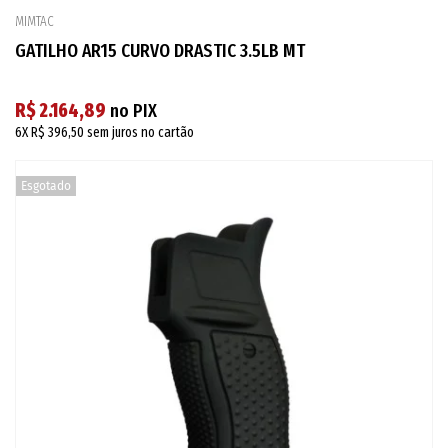
MIMTAC
GATILHO AR15 CURVO DRASTIC 3.5LB MT
R$ 2.164,89
no PIX
6X
R$ 396,50
sem juros no cartão
Esgotado