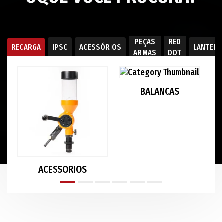
PEÇAS
RED
RECARGA
IPSC
ACESSÓRIOS
LANTER
ARMAS
DOT
BALANCAS
ACESSORIOS