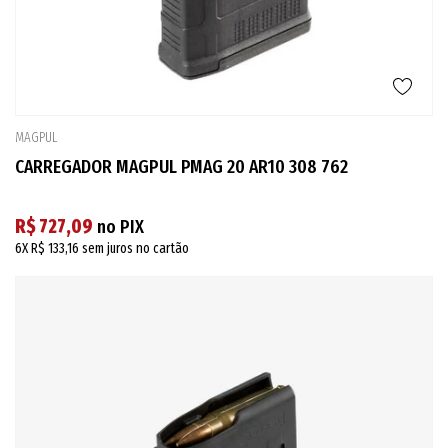
MAGPUL
CARREGADOR MAGPUL PMAG 20 AR10 308 762
R$ 727,09
no PIX
6X
R$ 133,16
sem juros no cartão