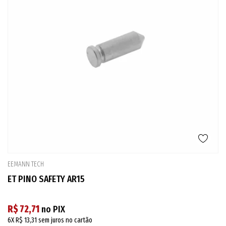
EEMANN TECH
ET PINO SAFETY AR15
R$ 72,71
no PIX
6X
R$ 13,31
sem juros no cartão