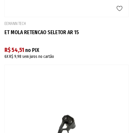
EEMANN TECH
ET MOLA RETENCAO SELETOR AR 15
R$ 54,51
no PIX
6X
R$ 9,98
sem juros no cartão