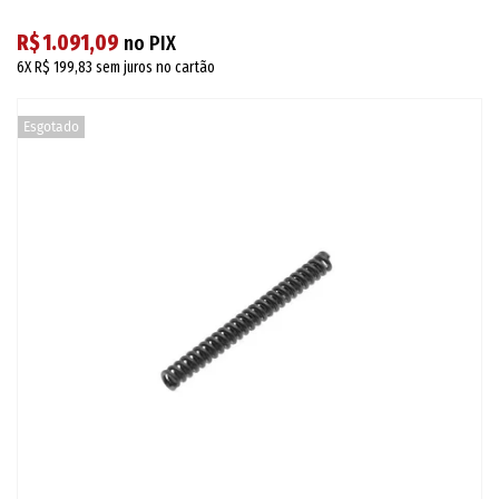
R$ 1.091,09
no PIX
6X
R$ 199,83
sem juros no cartão
Esgotado