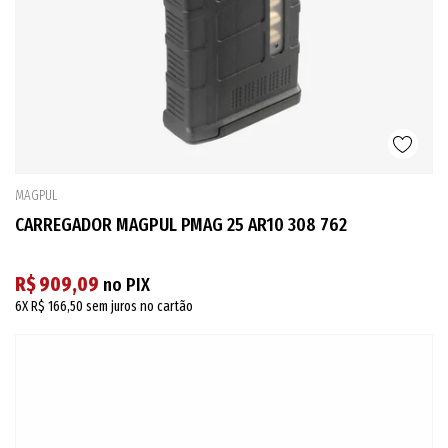
MAGPUL
CARREGADOR MAGPUL PMAG 25 AR10 308 762
R$ 909,09
no PIX
6X
R$ 166,50
sem juros no cartão