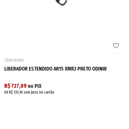
ODIN WORKS
LIBERADOR ESTENDIDO AR15 XMR3 PRETO ODINW
R$ 727,09
no PIX
6X
R$ 133,16
sem juros no cartão