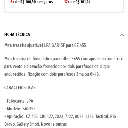
6x
de R$ 166,50 sem juros
12x
de R$ 101,24
FICHA TÉCNICA
Mira traseira ajustável LPA BAR15F para CZ 455
Mira traseira de fibra óptica para rifle CZ455 com ajuste micrométrico
para vento e elevação fornecido por dois parafusos de clique
endurecidos. Fixação com dois parafusos 3ma ou 6×48.
CARACTERÍSTICAS:
- Fabricante: LPA
- Modelo: BAR15F
- Aplicação: CZ 455,
CBC 122, 7022, 7122, 8022, 8122, Tactical, Rio
Bravo, Gallery (mod. Novo) e outras