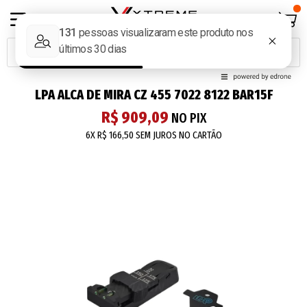
LPA ALCA DE MIRA CZ 455 7022 8122 BAR15F
R$ 909,09
NO PIX
6X
R$ 166,50
SEM JUROS NO CARTÃO