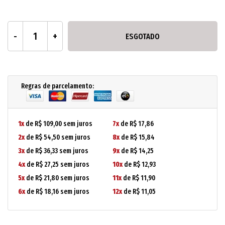
ESGOTADO
Regras de parcelamento:
1x
de R$ 109,00 sem juros
7x
de R$ 17,86
2x
de R$ 54,50 sem juros
8x
de R$ 15,84
3x
de R$ 36,33 sem juros
9x
de R$ 14,25
4x
de R$ 27,25 sem juros
10x
de R$ 12,93
5x
de R$ 21,80 sem juros
11x
de R$ 11,90
6x
de R$ 18,16 sem juros
12x
de R$ 11,05