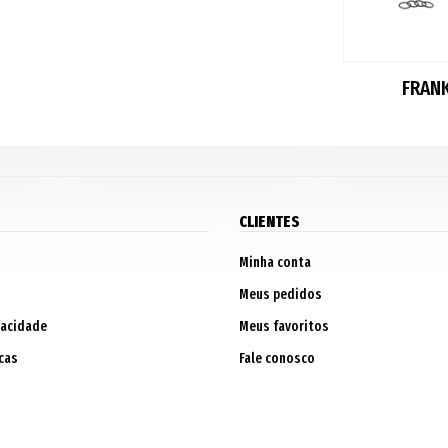
FRAN
CLIENTES
Minha conta
Meus pedidos
vacidade
Meus favoritos
cas
Fale conosco