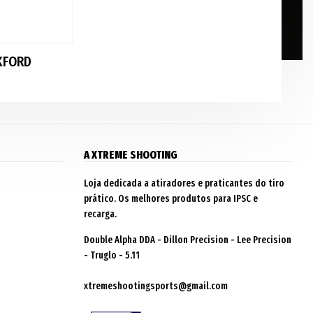
KFORD
A XTREME SHOOTING
Loja dedicada a atiradores e praticantes do tiro
prático. Os melhores produtos para IPSC e
recarga.
Double Alpha DDA - Dillon Precision - Lee Precision
- Truglo - 5.11
xtremeshootingsports@gmail.com