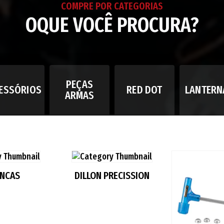
COMPRE POR CATEGORIAS
OQUE VOCÊ PROCURA?
PEÇAS
ESSÓRIOS
RED DOT
LANTERN
ARMAS
ANCAS
DILLON PRECISSION