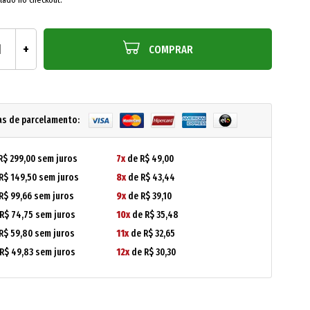
COMPRAR
as de parcelamento:
R$ 299,00 sem juros
7x
de R$ 49,00
R$ 149,50 sem juros
8x
de R$ 43,44
R$ 99,66 sem juros
9x
de R$ 39,10
R$ 74,75 sem juros
10x
de R$ 35,48
R$ 59,80 sem juros
11x
de R$ 32,65
R$ 49,83 sem juros
12x
de R$ 30,30