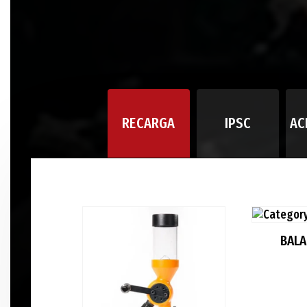
RECARGA
IPSC
AC
BAL