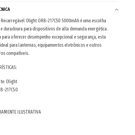
CNICA
a Recarregável Olight ORB-217C50 5000mAh é uma escolha
 e duradoura para dispositivos de alta demanda energética.
a para oferecer desempenho excepcional e segurança, esta
 ideal para lanternas, equipamentos eletrônicos e outros
vos compatíveis.
ÍSTICAS:
nte: Olight
RB-217C50
RAMENTE ILUSTRATIVA