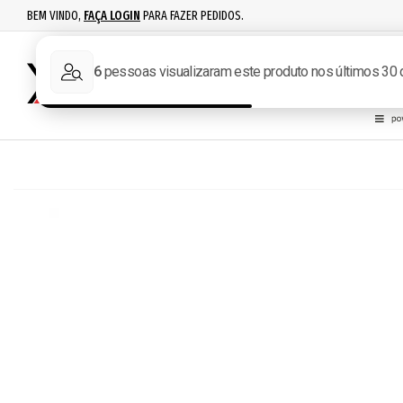
BEM VINDO,
FAÇA LOGIN
PARA FAZER PEDIDOS.
RECARGA
IPSC
ACESSÓR