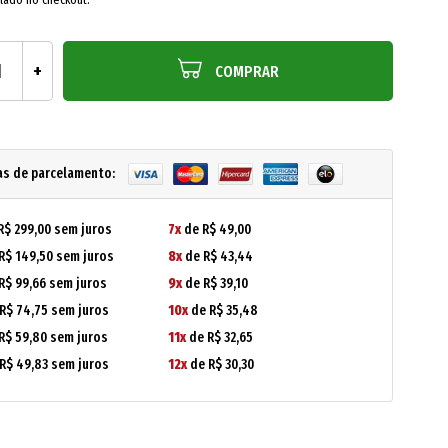
COMPRAR
as de parcelamento:
R$ 299,00 sem juros
7x
de R$ 49,00
R$ 149,50 sem juros
8x
de R$ 43,44
R$ 99,66 sem juros
9x
de R$ 39,10
R$ 74,75 sem juros
10x
de R$ 35,48
R$ 59,80 sem juros
11x
de R$ 32,65
R$ 49,83 sem juros
12x
de R$ 30,30