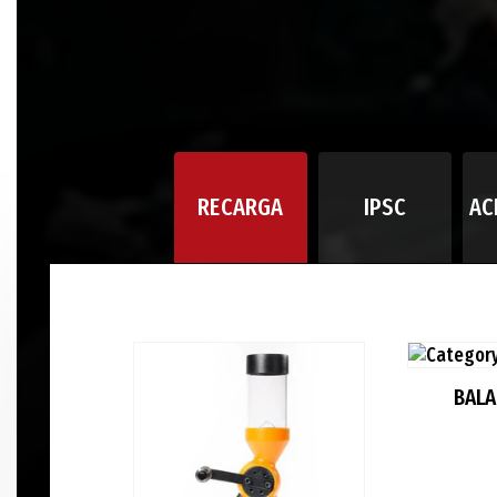
RECARGA
IPSC
AC
BAL