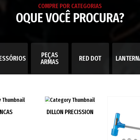
COMPRE POR CATEGORIAS
OQUE VOCÊ PROCURA?
PEÇAS
ESSÓRIOS
RED DOT
LANTERN
ARMAS
ANCAS
DILLON PRECISSION