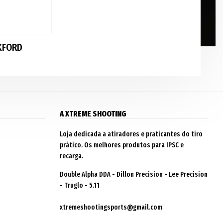
KFORD
A XTREME SHOOTING
Loja dedicada a atiradores e praticantes do tiro
prático. Os melhores produtos para IPSC e
recarga.
Double Alpha DDA - Dillon Precision - Lee Precision
- Truglo - 5.11
xtremeshootingsports@gmail.com