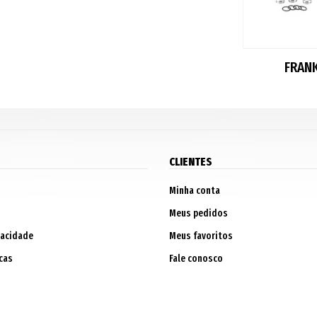
FRAN
CLIENTES
Minha conta
Meus pedidos
vacidade
Meus favoritos
cas
Fale conosco