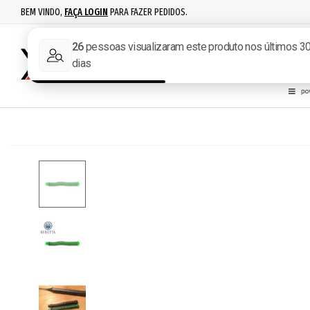
BEM VINDO,
FAÇA LOGIN
PARA FAZER PEDIDOS.
RECARGA
IPSC
ACESSÓR