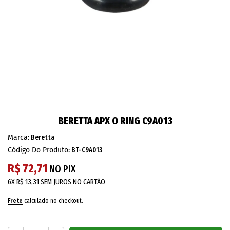
BERETTA APX O RING C9A013
Marca:
Beretta
Código Do Produto:
BT-C9A013
R$ 72,71
NO PIX
6X
R$ 13,31
SEM JUROS NO CARTÃO
Frete
calculado no checkout.