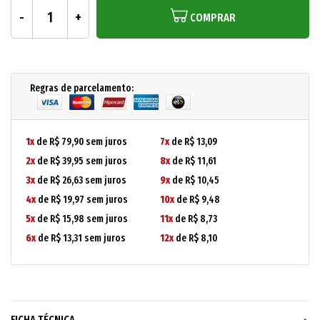
COMPRAR
Regras de parcelamento:
1x
de R$ 79,90 sem juros
7x
de R$ 13,09
2x
de R$ 39,95 sem juros
8x
de R$ 11,61
3x
de R$ 26,63 sem juros
9x
de R$ 10,45
4x
de R$ 19,97 sem juros
10x
de R$ 9,48
5x
de R$ 15,98 sem juros
11x
de R$ 8,73
6x
de R$ 13,31 sem juros
12x
de R$ 8,10
FICHA TÉCNICA