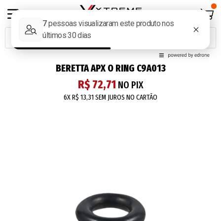
BERETTA APX O RING C9A013
R$ 72,71
NO PIX
6X
R$ 13,31
SEM JUROS NO CARTÃO