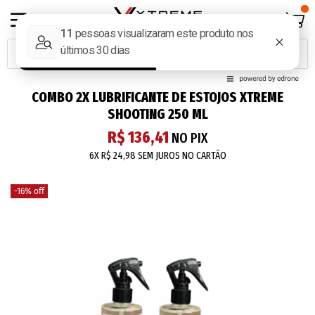
COMBO 2X LUBRIFICANTE DE ESTOJOS XTREME
SHOOTING 250 ML
R$ 136,41
NO PIX
6X
R$ 24,98
SEM JUROS NO CARTÃO
-16% off