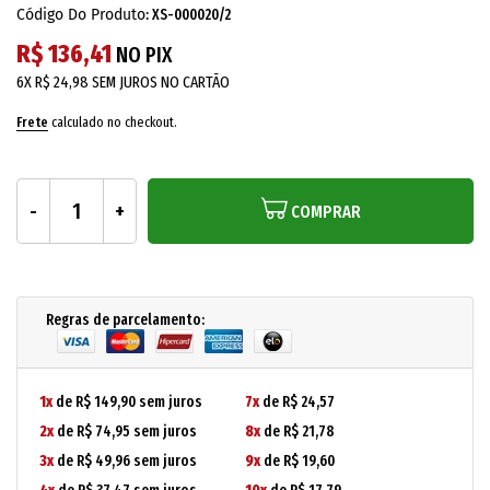
Código Do Produto:
XS-000020/2
R$ 136,41
NO PIX
6X
R$ 24,98
SEM JUROS NO CARTÃO
Frete
calculado no checkout.
COMPRAR
Regras de parcelamento:
1x
de R$ 149,90 sem juros
7x
de R$ 24,57
2x
de R$ 74,95 sem juros
8x
de R$ 21,78
3x
de R$ 49,96 sem juros
9x
de R$ 19,60