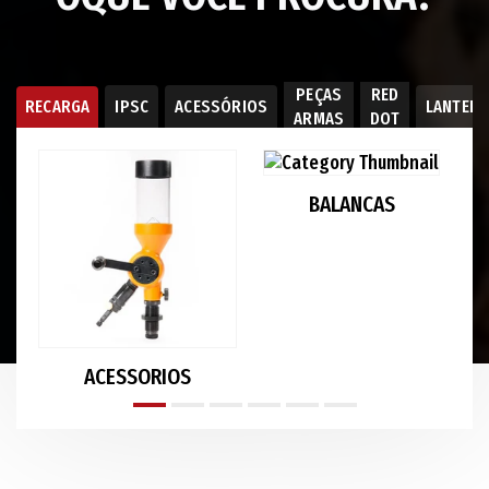
PEÇAS
RED
RECARGA
IPSC
ACESSÓRIOS
LANTER
ARMAS
DOT
BALANCAS
ACESSORIOS