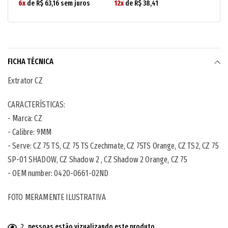
6x
de R$ 63,16 sem juros
12x
de R$ 38,41
FICHA TÉCNICA
Extrator CZ
CARACTERÍSTICAS:
- Marca: CZ
- Calibre: 9MM
- Serve: CZ 75 TS, CZ 75 TS Czechmate, CZ 75TS Orange,
CZ TS2, CZ 75
SP-01 SHADOW, CZ Shadow 2 , CZ Shadow 2 Orange, CZ 75
- OEM number: 0420-0661-02ND
FOTO MERAMENTE ILUSTRATIVA
2
pessoas estão vizualizando este produto