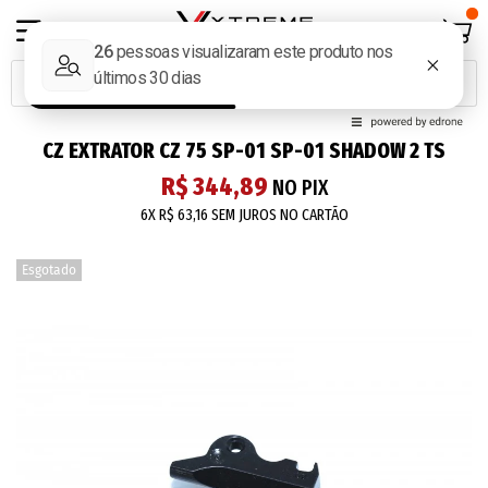
CZ EXTRATOR CZ 75 SP-01 SP-01 SHADOW 2 TS
R$ 344,89
NO PIX
6X
R$ 63,16
SEM JUROS NO CARTÃO
Esgotado