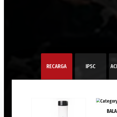
RECARGA
IPSC
AC
BAL