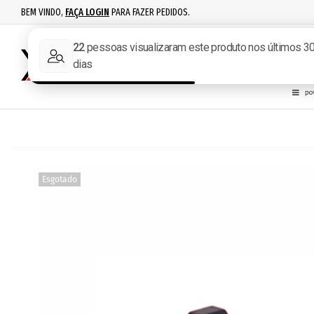
BEM VINDO,
FAÇA LOGIN
PARA FAZER PEDIDOS.
RECARGA
IPSC
ACESSÓR
Esgotado