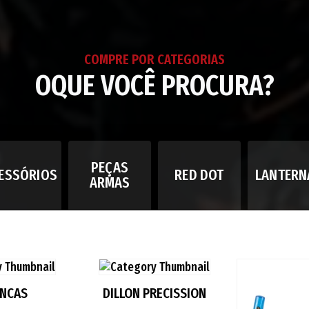
COMPRE POR CATEGORIAS
OQUE VOCÊ PROCURA?
PEÇAS
ESSÓRIOS
RED DOT
LANTERN
ARMAS
ANCAS
DILLON PRECISSION