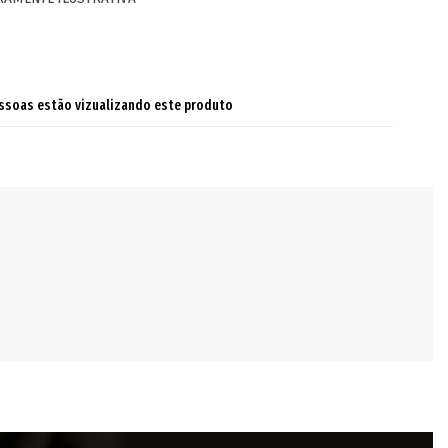
ssoas estão vizualizando este produto
ndo