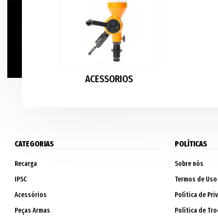
ACESSORIOS
CATEGORIAS
POLÍTICAS
Recarga
Sobre nós
IPSC
Termos de Uso
Acessórios
Política de Pri
Peças Armas
Política de Tro