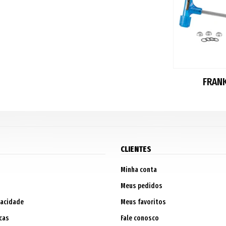
FRAN
CLIENTES
Minha conta
Meus pedidos
vacidade
Meus favoritos
cas
Fale conosco