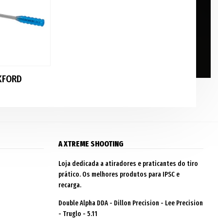
KFORD
A XTREME SHOOTING
Loja dedicada a atiradores e praticantes do tiro
prático. Os melhores produtos para IPSC e
recarga.
Double Alpha DDA - Dillon Precision - Lee Precision
- Truglo - 5.11