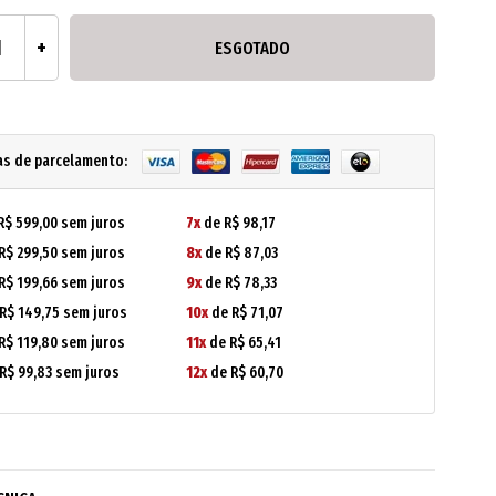
ESGOTADO
as de parcelamento:
R$ 599,00 sem juros
7x
de R$ 98,17
R$ 299,50 sem juros
8x
de R$ 87,03
R$ 199,66 sem juros
9x
de R$ 78,33
R$ 149,75 sem juros
10x
de R$ 71,07
R$ 119,80 sem juros
11x
de R$ 65,41
R$ 99,83 sem juros
12x
de R$ 60,70