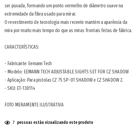
ser puxada, formando um ponto vermelho de diâmetro suave na
extremidade da fibra usado para mirar.
O revestimento de tecnologia mais recente mantém a aparência da
mira por muito mais tempo do que as miras frontais feitas de fábrica.
CARACTERÍSTICAS:
- Fabricante:
Eemann Tech
- Modelo: EEMANN TECH ADJUSTABLE SIGHTS SET FOR CZ SHADOW
- Aplicação: Para pistolas CZ 75 SP-01 SHADOW e CZ SHADOW 2.
- SKU: ET-130114
FOTO MERAMENTE ILUSTRATIVA
7
pessoas estão vizualizando este produto
Adicionando