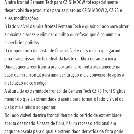
A mira frontal Eemann Tech para CZ SHADOW foi especialmente
desenvolvida e produzida para as pistolas CZ SHADOW 2, CZ 75 e
suas modificações.
O lado visível da mira frontal Eemann Tech é quadriculado para obter
a máxima clareza e eliminar o brilho ou reflexo que é comum em
superfícies polidas.
O comprimento da haste de fibra visível é de 8 mm, o que garante
uma transmissão de luz ideal da haste de fibra durante a mira.
Uma pequena reentrância pré-cortada já foi feita previamente na
base da mira frontal para uma perfuração mais conveniente após a
instalação na corrediça.
A altura da extremidade frontal da Eemann Tech CZ 75 Front Sight é
menor do que a extremidade traseira para tornar o lado visível da
visão mais nítido ao apontar.
No lado visível da mira frontal dentro do orifício de extremidade
aberta destinado à haste de fibra, há um recesso adicional em
pequena escala para o qual a extremidade derretida da fibra pode