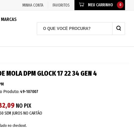
MEU CARRINHO
0
MINHA CONTA
FAVORITOS
MARCAS
DE MOLA DPM GLOCK 17 22 34 GEN 4
PM
o Produto:
49-107007
182,09
NO PIX
,50
SEM JUROS NO CARTÃO
lado no checkout.