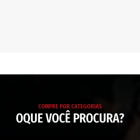
ao
seu
carrinho
COMPRE POR CATEGORIAS
OQUE VOCÊ PROCURA?