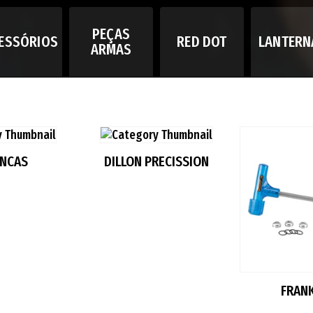
PEÇAS
ESSÓRIOS
RED DOT
LANTERN
ARMAS
ANCAS
DILLON PRECISSION
FRAN