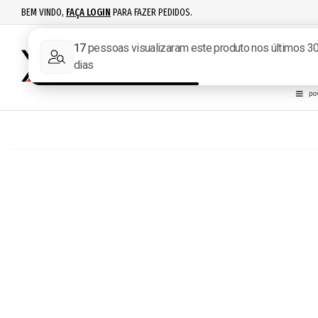
BEM VINDO,
FAÇA LOGIN
PARA FAZER PEDIDOS.
RECARGA
IPSC
ACESSÓR