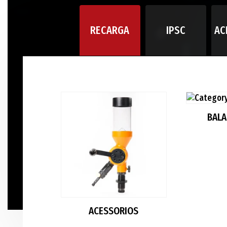
RECARGA
IPSC
AC
BAL
ACESSORIOS