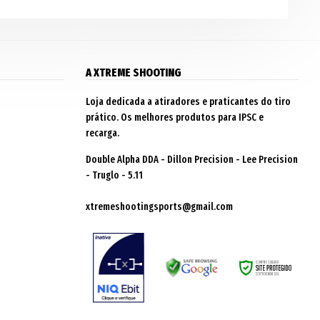
A XTREME SHOOTING
Loja dedicada a atiradores e praticantes do tiro
prático. Os melhores produtos para IPSC e
recarga.
Double Alpha DDA - Dillon Precision - Lee Precision
- Truglo - 5.11
xtremeshootingsports@gmail.com