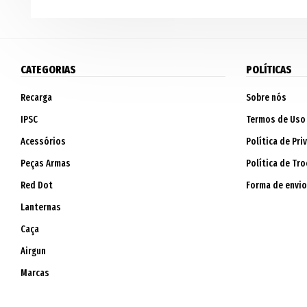
CATEGORIAS
POLÍTICAS
Recarga
Sobre nós
IPSC
Termos de Uso
Acessórios
Política de Pri
Peças Armas
Política de Tro
Red Dot
Forma de envio
Lanternas
Caça
Airgun
Marcas