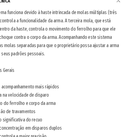
CNICA
ema funciona devido à haste intrincada de molas múltiplas (três
controla a funcionalidade da arma. A terceira mola, que está
entro da haste, controla o movimento do ferrolho para que ele
 choque contra o corpo da arma. Acompanhando este sistema
s molas separadas para que o proprietário possa ajustar a arma
 seus padrões pessoais.
s Gerais
de acompanhamento mais rápidos
a na velocidade de disparo
o do ferrolho e corpo da arma
ação de travamentos
 significativa do recuo
 concentração em disparos duplos
controle e maior precisão