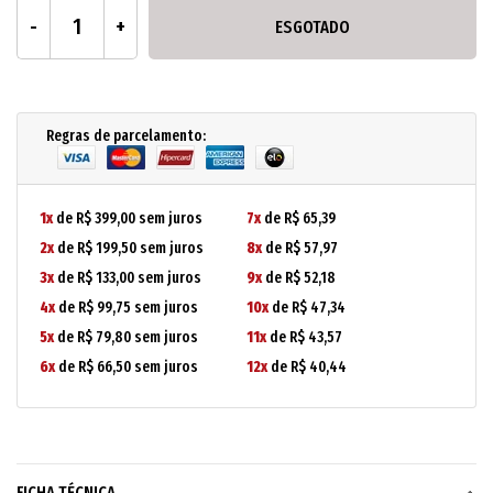
ESGOTADO
Regras de parcelamento:
1x
de R$ 399,00 sem juros
7x
de R$ 65,39
2x
de R$ 199,50 sem juros
8x
de R$ 57,97
3x
de R$ 133,00 sem juros
9x
de R$ 52,18
4x
de R$ 99,75 sem juros
10x
de R$ 47,34
5x
de R$ 79,80 sem juros
11x
de R$ 43,57
6x
de R$ 66,50 sem juros
12x
de R$ 40,44
FICHA TÉCNICA