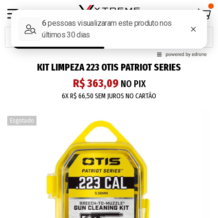
KIT LIMPEZA 223 OTIS PATRIOT SERIES
R$ 363,09
NO PIX
6X
R$ 66,50
SEM JUROS NO CARTÃO
Esgotado