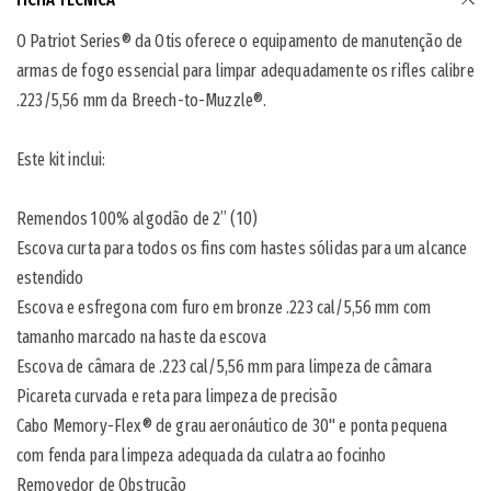
O Patriot Series® da Otis oferece o equipamento de manutenção de
armas de fogo essencial para limpar adequadamente os rifles calibre
.223/5,56 mm da Breech-to-Muzzle®.
Este kit inclui:
Remendos 100% algodão de 2” (10)
Escova curta para todos os fins com hastes sólidas para um alcance
estendido
Escova e esfregona com furo em bronze .223 cal/5,56 mm com
tamanho marcado na haste da escova
Escova de câmara de .223 cal/5,56 mm para limpeza de câmara
Picareta curvada e reta para limpeza de precisão
Cabo Memory-Flex® de grau aeronáutico de 30" e ponta pequena
com fenda para limpeza adequada da culatra ao focinho
Removedor de Obstrução