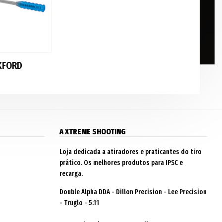
KFORD
A XTREME SHOOTING
Loja dedicada a atiradores e praticantes do tiro
prático. Os melhores produtos para IPSC e
recarga.
Double Alpha DDA - Dillon Precision - Lee Precision
- Truglo - 5.11