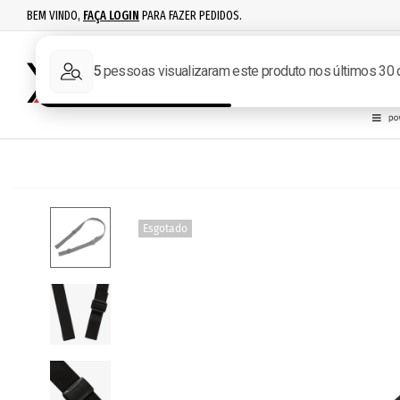
BEM VINDO,
FAÇA LOGIN
PARA FAZER PEDIDOS.
RECARGA
IPSC
ACESSÓR
Esgotado