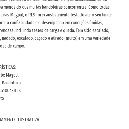
pesa menos do que muitas bandoleiras concorrentes. Como todas
eiras Magpul, o RLS foi exaustivamente testado até o seu limite
ntir a confiabilidade e o desempenho em condições úmidas,
renosas, incluindo testes de carga e queda. Tem sido escalado,
, nadado, escalado, caçado e atirado (muito) em uma variedade
ções de campo.
ÍSTICAS:
nte: Magpul
: Bandoleira
MAG1004-BLK
eto
RAMENTE ILUSTRATIVA