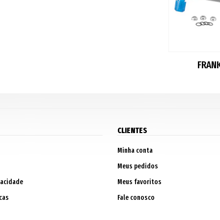
FRAN
CLIENTES
Minha conta
Meus pedidos
vacidade
Meus favoritos
cas
Fale conosco