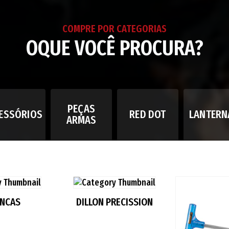
COMPRE POR CATEGORIAS
OQUE VOCÊ PROCURA?
PEÇAS
ESSÓRIOS
RED DOT
LANTERN
ARMAS
ANCAS
DILLON PRECISSION