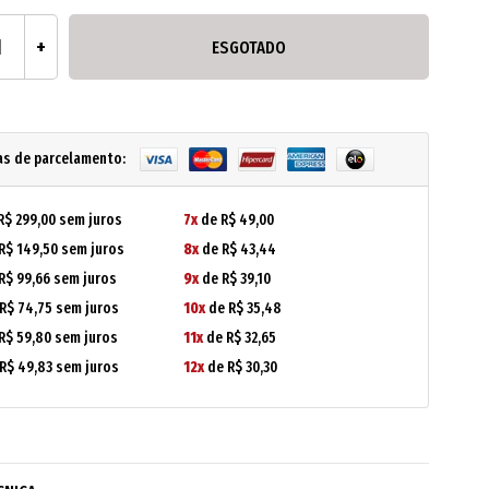
ESGOTADO
as de parcelamento:
R$ 299,00 sem juros
7x
de R$ 49,00
R$ 149,50 sem juros
8x
de R$ 43,44
R$ 99,66 sem juros
9x
de R$ 39,10
R$ 74,75 sem juros
10x
de R$ 35,48
R$ 59,80 sem juros
11x
de R$ 32,65
R$ 49,83 sem juros
12x
de R$ 30,30