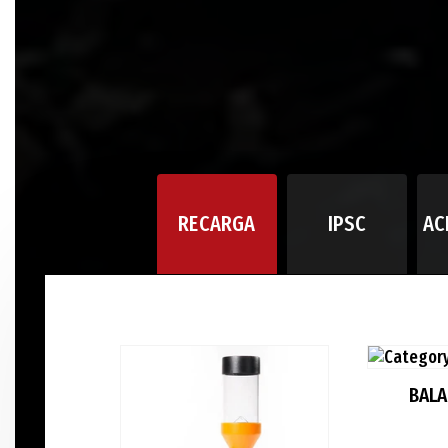
RECARGA
IPSC
AC
BAL