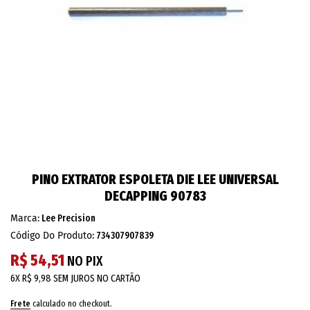
PINO EXTRATOR ESPOLETA DIE LEE UNIVERSAL
DECAPPING 90783
Marca:
Lee Precision
Código Do Produto:
734307907839
R$ 54,51
NO PIX
6X
R$ 9,98
SEM JUROS NO CARTÃO
Frete
calculado no checkout.