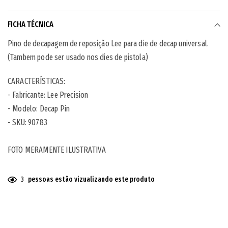
FICHA TÉCNICA
Pino de decapagem de reposição Lee para die de decap universal.
(Tambem pode ser usado nos dies de pistola)
CARACTERÍSTICAS:
- Fabricante: Lee Precision
- Modelo: Decap Pin
- SKU: 90783
FOTO MERAMENTE ILUSTRATIVA
3
pessoas estão vizualizando este produto
Adicionando
o
produto