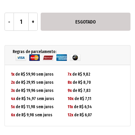
ESGOTADO
Regras de parcelamento:
1x
de R$ 59,90 sem juros
7x
de R$ 9,82
2x
de R$ 29,95 sem juros
8x
de R$ 8,70
3x
de R$ 19,96 sem juros
9x
de R$ 7,83
4x
de R$ 14,97 sem juros
10x
de R$ 7,11
5x
de R$ 11,98 sem juros
11x
de R$ 6,54
6x
de R$ 9,98 sem juros
12x
de R$ 6,07