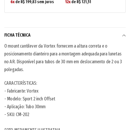
6x
de R$ 199,83 sem juros
12x
de R$ 121,51
FICHA TÉCNICA
O mount cantilever da Vortex fornecem a altura correta e o
posicionamento dianteiro para a montagem adequada para lunetas
no AR. Disponível para tubos de 30 mm em deslocamento de 2 ou 3
polegadas.
CARACTERÍSTICAS:
- Fabricante: Vortex
- Modelo: Sport 2 inch Offset
- Aplicação: Tubo 30mm
- SKU:
CM-202