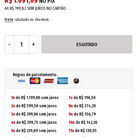
R$ 1.091,09
NO PIX
6X
R$ 199,83
SEM JUROS NO CARTÃO
Frete
calculado no checkout.
ESGOTADO
Regras de parcelamento:
1x
de R$ 1.199,00 sem juros
7x
de R$ 196,50
2x
de R$ 599,50 sem juros
8x
de R$ 174,20
3x
de R$ 399,66 sem juros
9x
de R$ 156,79
4x
de R$ 299,75 sem juros
10x
de R$ 142,26
5x
de R$ 239,80 sem juros
11x
de R$ 130,93