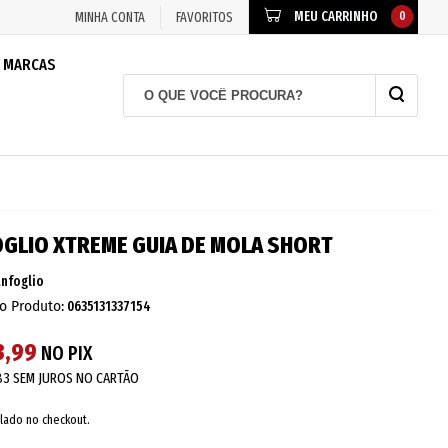
MEU CARRINHO
0
MINHA CONTA
FAVORITOS
MARCAS
GLIO XTREME GUIA DE MOLA SHORT
anfoglio
o Produto:
0635131337154
3,99
NO PIX
83
SEM JUROS NO CARTÃO
lado no checkout.