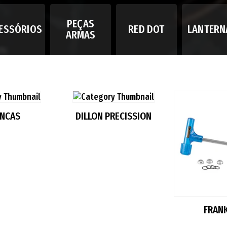
PEÇAS
ESSÓRIOS
RED DOT
LANTERN
ARMAS
ANCAS
DILLON PRECISSION
FRAN