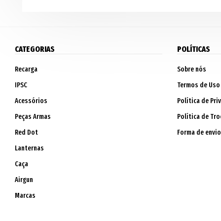
CATEGORIAS
POLÍTICAS
Recarga
Sobre nós
IPSC
Termos de Uso
Acessórios
Política de Pri
Peças Armas
Política de Tro
Red Dot
Forma de envio
Lanternas
Caça
Airgun
Marcas