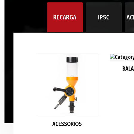
RECARGA
IPSC
AC
BAL
ACESSORIOS