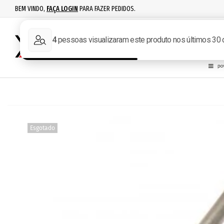
BEM VINDO,
FAÇA LOGIN
PARA FAZER PEDIDOS.
RECARGA
IPSC
ACESSÓR
Esgotado