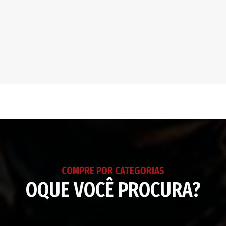
ao
seu
carrinho
COMPRE POR CATEGORIAS
OQUE VOCÊ PROCURA?