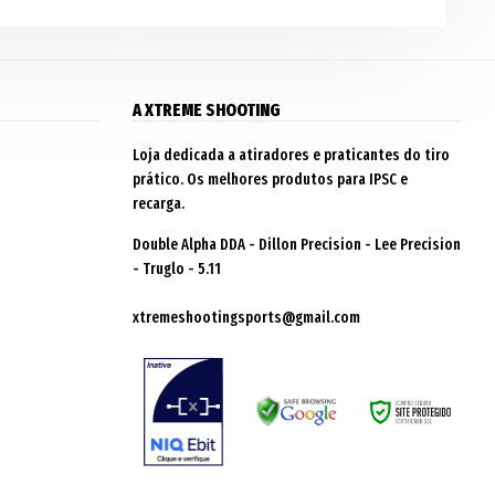
A XTREME SHOOTING
Loja dedicada a atiradores e praticantes do tiro
prático. Os melhores produtos para IPSC e
recarga.
Double Alpha DDA - Dillon Precision - Lee Precision
- Truglo - 5.11
xtremeshootingsports@gmail.com