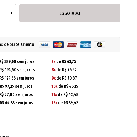
ESGOTADO
as de parcelamento:
R$ 389,00 sem juros
7x
de R$ 63,75
R$ 194,50 sem juros
8x
de R$ 56,52
R$ 129,66 sem juros
9x
de R$ 50,87
R$ 97,25 sem juros
10x
de R$ 46,15
R$ 77,80 sem juros
11x
de R$ 42,48
R$ 64,83 sem juros
12x
de R$ 39,42