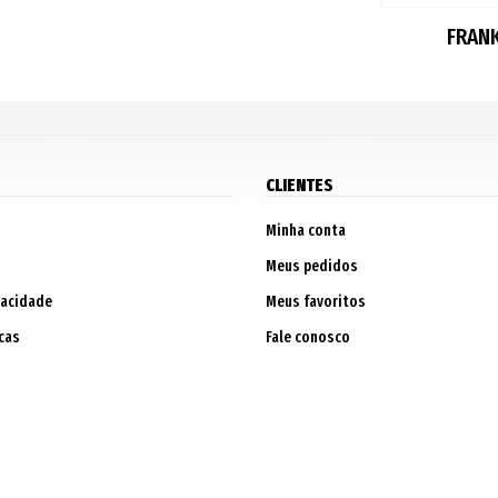
FRAN
CLIENTES
Minha conta
Meus pedidos
vacidade
Meus favoritos
cas
Fale conosco