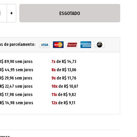
ESGOTADO
as de parcelamento:
R$ 89,90 sem juros
7x
de R$ 14,73
R$ 44,95 sem juros
8x
de R$ 13,06
R$ 29,96 sem juros
9x
de R$ 11,76
R$ 22,47 sem juros
10x
de R$ 10,67
R$ 17,98 sem juros
11x
de R$ 9,82
R$ 14,98 sem juros
12x
de R$ 9,11