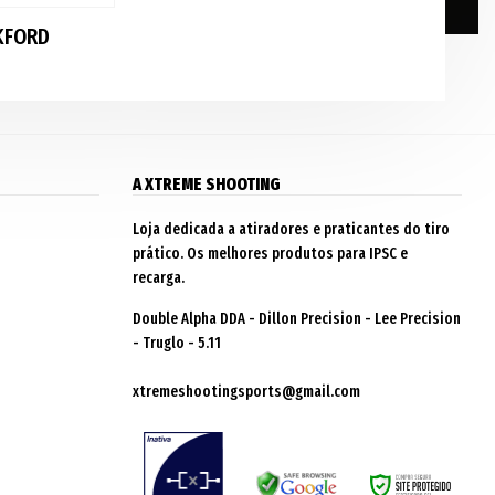
KFORD
A XTREME SHOOTING
Loja dedicada a atiradores e praticantes do tiro
prático. Os melhores produtos para IPSC e
recarga.
Double Alpha DDA - Dillon Precision - Lee Precision
- Truglo - 5.11
xtremeshootingsports@gmail.com