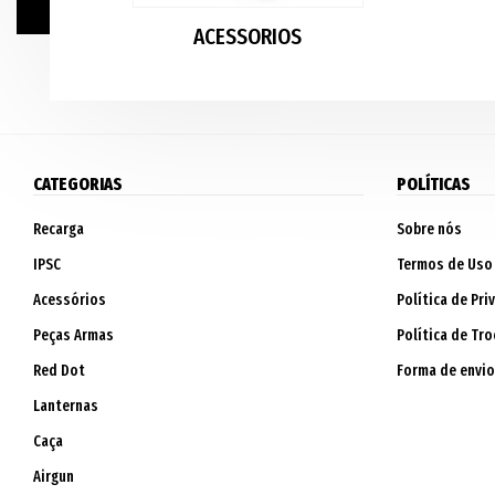
ACESSORIOS
CATEGORIAS
POLÍTICAS
Recarga
Sobre nós
IPSC
Termos de Uso
Acessórios
Política de Pri
Peças Armas
Política de Tro
Red Dot
Forma de envio
Lanternas
Caça
Airgun