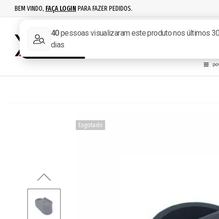
BEM VINDO,
FAÇA LOGIN
PARA FAZER PEDIDOS.
RECARGA
IPSC
ACESSÓR
Esgotado