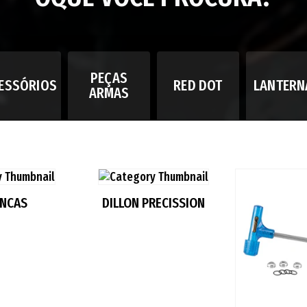
PEÇAS
ESSÓRIOS
RED DOT
LANTERN
ARMAS
ANCAS
DILLON PRECISSION