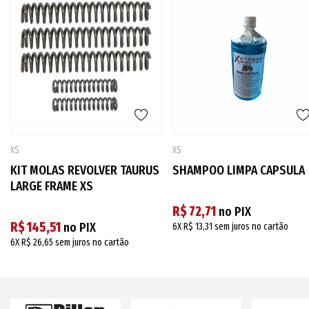
XS
XS
KIT MOLAS REVOLVER TAURUS
SHAMPOO LIMPA CAPSULA
LARGE FRAME XS
R$ 72,71
no PIX
R$ 145,51
no PIX
6X
R$ 13,31
sem juros no cartão
6X
R$ 26,65
sem juros no cartão