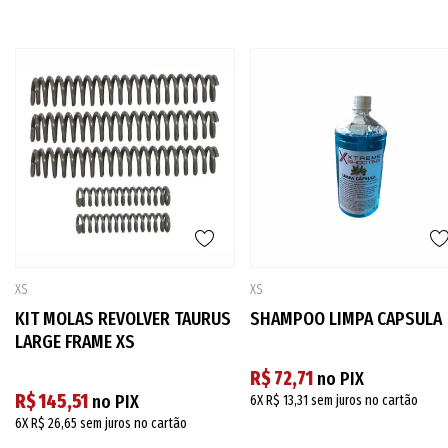
XS
XS
KIT MOLAS REVOLVER TAURUS
SHAMPOO LIMPA CAPSULA
LARGE FRAME XS
R$ 72,71
no PIX
R$ 145,51
no PIX
6X
R$ 13,31
sem juros no cartão
6X
R$ 26,65
sem juros no cartão